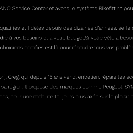
O Service Center et avons le système Bikefitting pour
ualifiés et fidèles depuis des dizaines d'années, se fera
ndre à vos besoins et à votre budget.Si votre vélo a beso
echniciens certifiés est là pour résoudre tous vos probl
n), Greg, qui depuis 15 ans vend, entretien, répare les s
et sa région. Il propose des marques comme Peugeot, SYM
es, pour une mobilité toujours plus axée sur le plaisir e