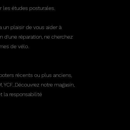
 les études posturales.
 un plaisir de vous aider à
in d'une réparation, ne cherchez
èmes de vélo.
cooters récents ou plus anciens,
, YCF...Découvrez notre magasin,
t la responsabilité