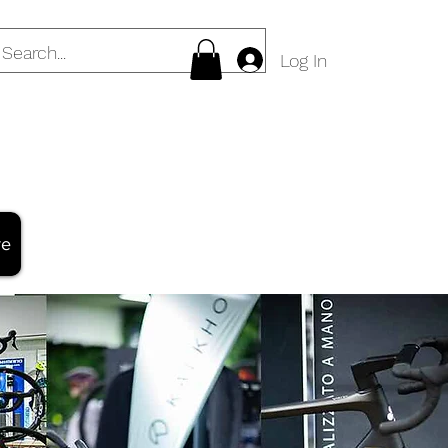
Log In
re