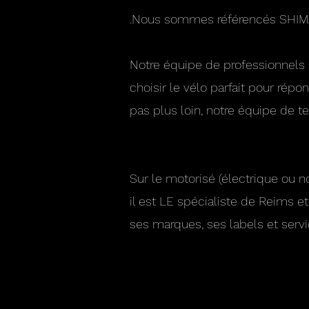
.Nous sommes référencés SHIMAN
Notre équipe de professionnels q
choisir le vélo parfait pour répo
pas plus loin, notre équipe de t
Sur le motorisé (électrique ou no
il est LE spécialiste de Reims 
ses marques, ses labels et servic