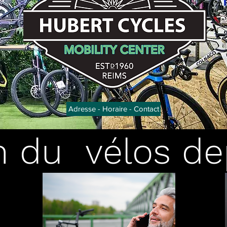
Adresse - Horaire - Contact
n du vélos de