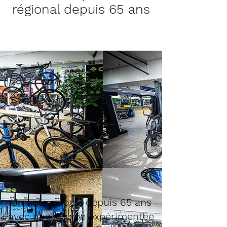
régional depuis 65 ans
Un acteur local depuis 65 ans
avec une équipe expérimentée