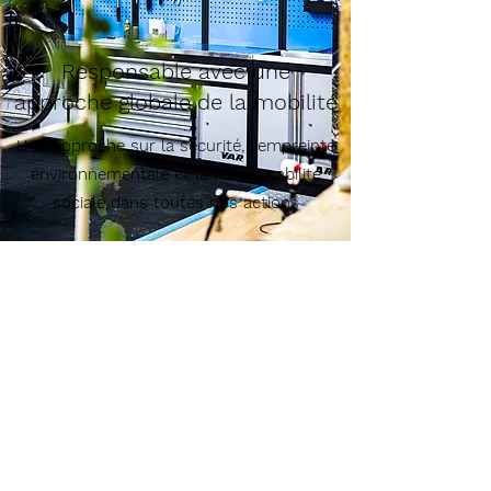
Responsable avec une
approche globale de la mobilité
Une approche sur la sécurité, l'empreinte
environnementale et la responsabilité
sociale dans toutes nos actions