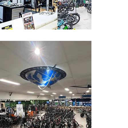
Priorité à la relation et la qualité de
service
Une offre large et diversifiée