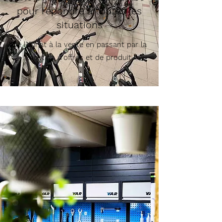
pour répondre à toutes les
situations
De l'achat à la vente en passant par la
location d'offres et de produit