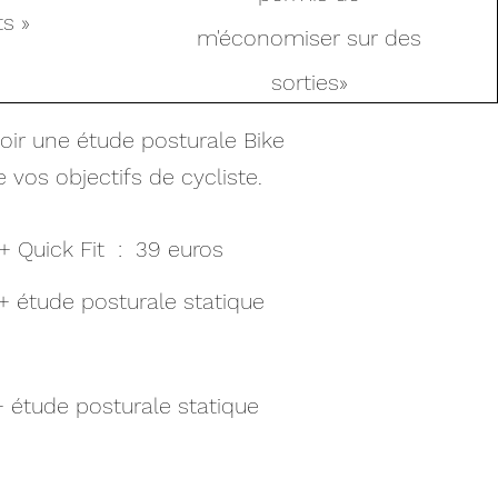
s »
m'économiser sur des
sorties»
voir une étude posturale Bike
 vos objectifs de cycliste.
+ Quick Fit : 39 euros
+ étude posturale statique
+ étude posturale statique