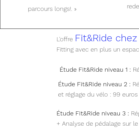
rede
parcours longs!. »
Fit&Ride che
L'offre
Fitting avec en plus un espac
Étude Fit&Ride niveau 1 :
Ré
Étude Fit&Ride niveau 2 :
Ré
et réglage du vélo : 99 euros
Étude Fit&Ride niveau 3 :
Ré
+ Analyse de pédalage sur le 