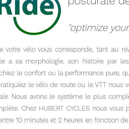
posturale de
"optimize your
 votre vélo vous corresponde, tant au niv
ste a sa morphologie, son histoire par le
rchiez le confort ou la performance pure, 
ratiquiez le vélo de route ou le VTT nous 
ale. Nous avons le système le plus comp
 complète. Chez HUBERT CYCLES nous vous 
ir entre 10 minutes et 2 heures en fonction de 