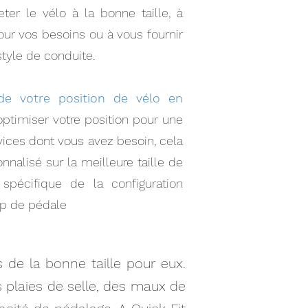
er le vélo à la bonne taille, à
our vos besoins ou à vous fournir
style de conduite.
de votre position de vélo en
imiser votre position pour une
vices dont vous avez besoin, cela
nalisé sur la meilleure taille de
pécifique de la configuration
oup de pédale
 de la bonne taille pour eux.
 plaies de selle, des maux de