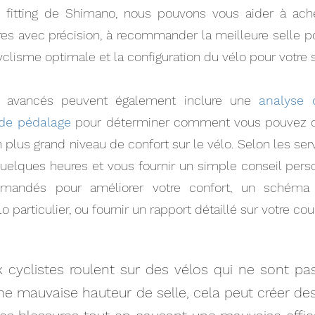
fitting de Shimano, nous pouvons vous aider à achet
es avec précision, à recommander la meilleure selle p
yclisme optimale et la configuration du vélo pour votre 
s avancés peuvent également inclure une
analyse 
de pédalage
pour déterminer comment vous pouvez opt
 plus grand niveau de confort sur le vélo. Selon les ser
uelques heures et vous fournir un simple conseil person
andés pour améliorer votre confort, un schéma s
 particulier, ou fournir un rapport détaillé sur votre c
cyclistes roulent sur des vélos qui ne sont pas
e mauvaise hauteur de selle, cela peut créer des