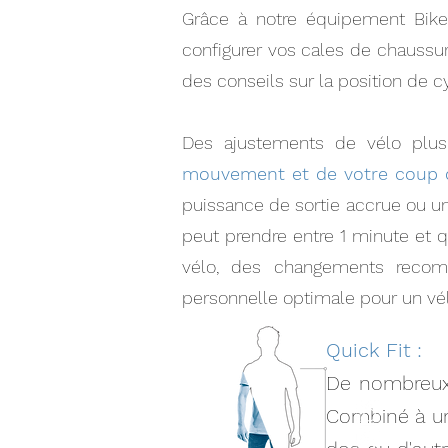
Grâce à notre équipement Bike 
configurer vos cales de chaussur
des conseils sur la position de c
Des ajustements de vélo plu
mouvement et de votre coup 
puissance de sortie accrue ou un
peut prendre entre 1 minute et q
vélo, des changements recomm
personnelle optimale pour un vélo
Quick Fit :
De nombreux 
Combiné à un