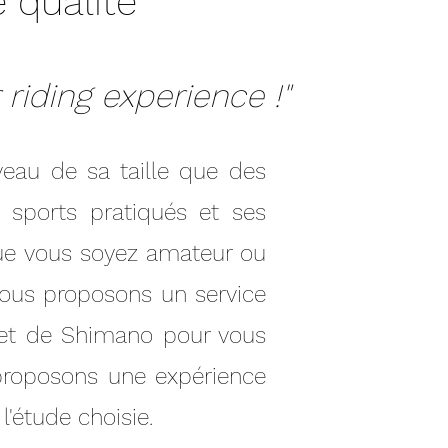
 qualité
 riding experience !"
eau de sa taille que des
s sports pratiqués et ses
que vous soyez amateur ou
vous proposons un service
let de Shimano pour vous
proposons une expérience
l'étude choisie.