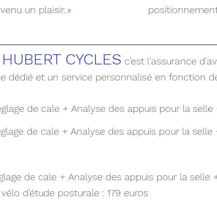
venu un plaisir..»
positionnement
z HUBERT CYCLES
c'est l'assurance d'a
e dédié et un service personnalisé en fonction de
glage de cale + Analyse des appuis pour la selle 
glage de cale + Analyse des appuis pour la selle 
glage de cale + Analyse des appuis pour la selle 
vélo d'étude posturale : 179 euros