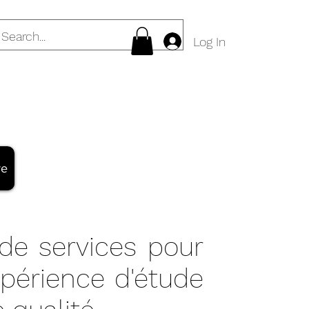
Log In
re
 de services pour
xpérience d'étude