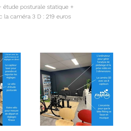
+ étude posturale statique +
c la caméra 3 D : 219 euros