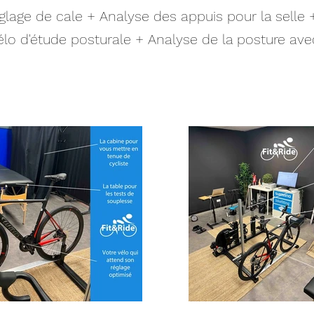
glage de cale + Analyse des appuis pour la selle 
élo d'étude posturale + Analyse de la posture ave