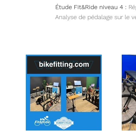
Étude Fit&Ride niveau 4 :
Ré
Analyse de pédalage sur le v