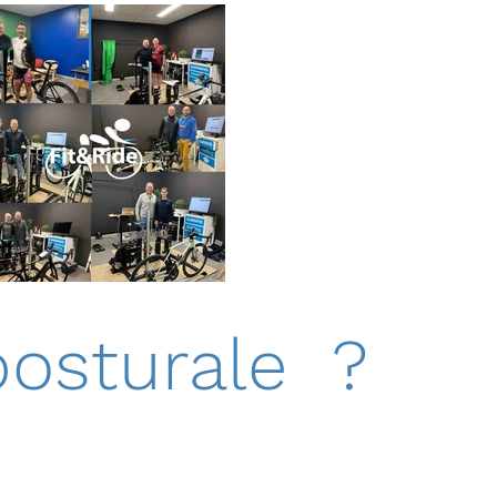
posturale ?