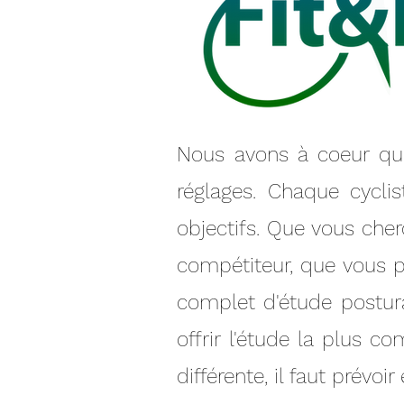
Nous avons à coeur que
réglages. Chaque cycli
objectifs. Que vous che
compétiteur, que vous p
complet d'étude postur
offrir l'étude la plus
différente, il faut prévo