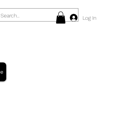
Log In
re