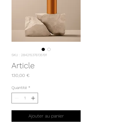
SKU : 284215376135191
Article
Prix
130,00 €
Quantité
*
Ajouter au panier